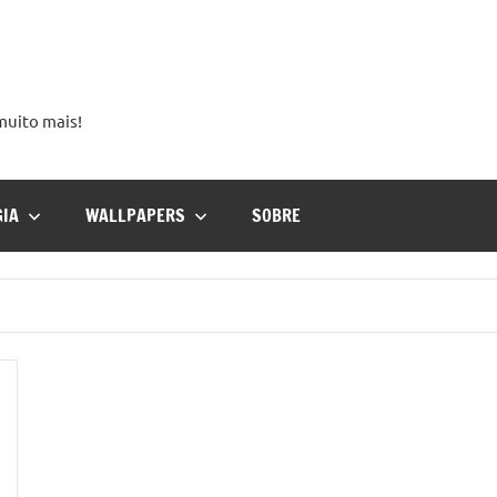
 muito mais!
GIA
WALLPAPERS
SOBRE