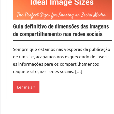
Guia definitivo de dimensões das imagens
de compartilhamento nas redes sociais
Sempre que estamos nas vésperas da publicação
de um site, acabamos nos esquecendo de inserir
as informações para os compartilhamentos
daquele site, nas redes sociais. […]
Ler mais
Social
Tutoriais