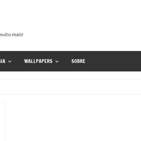
 muito mais!
GIA
WALLPAPERS
SOBRE