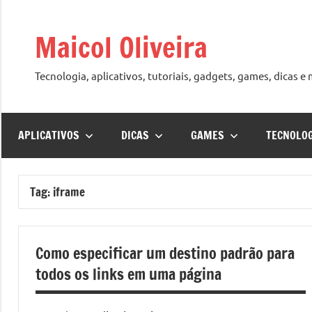
Pular
para
Maicol Oliveira
o
conteúdo
Tecnologia, aplicativos, tutoriais, gadgets, games, dicas e
APLICATIVOS
DICAS
GAMES
TECNOLO
Tag:
iframe
Como especificar um destino padrão para
todos os links em uma página