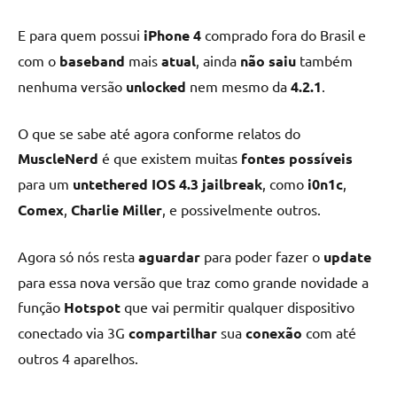
E para quem possui
iPhone 4
comprado fora do Brasil e
com o
baseband
mais
atual
, ainda
não saiu
também
nenhuma versão
unlocked
nem mesmo da
4.2.1
.
O que se sabe até agora conforme relatos do
MuscleNerd
é que existem muitas
fontes possíveis
para um
untethered IOS 4.3 jailbreak
, como
i0n1c
,
Comex
,
Charlie Miller
, e possivelmente outros.
Agora só nós resta
aguardar
para poder fazer o
update
para essa nova versão que traz como grande novidade a
função
Hotspot
que vai permitir qualquer dispositivo
conectado via 3G
compartilhar
sua
conexão
com até
outros 4 aparelhos.