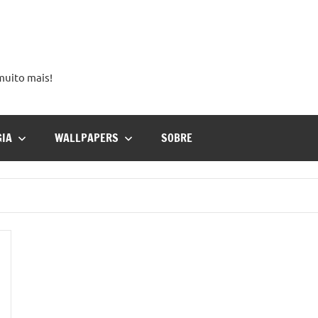
 muito mais!
GIA
WALLPAPERS
SOBRE